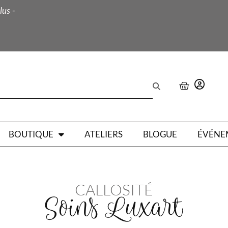
lus -
BOUTIQUE
ATELIERS
BLOGUE
ÉVÉNE
CALLOSITÉ
Soins Luxart