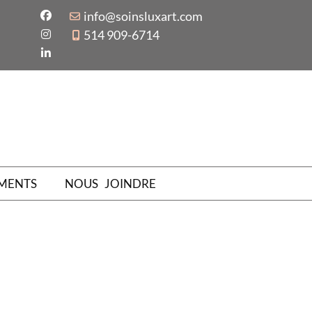
info@soinsluxart.com
514 909-6714
MENTS
NOUS JOINDRE