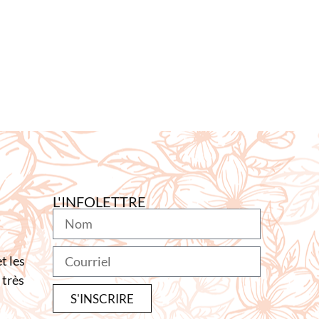
L'INFOLETTRE
t les
 très
S'INSCRIRE