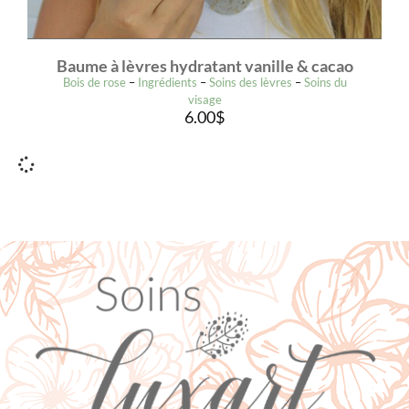
Baume à lèvres hydratant vanille & cacao
Bois de rose
–
Ingrédients
–
Soins des lèvres
–
Soins du
visage
6.00
$