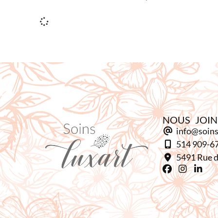
NOUS JOI
info@soins
514 909-6
5491 Rue d