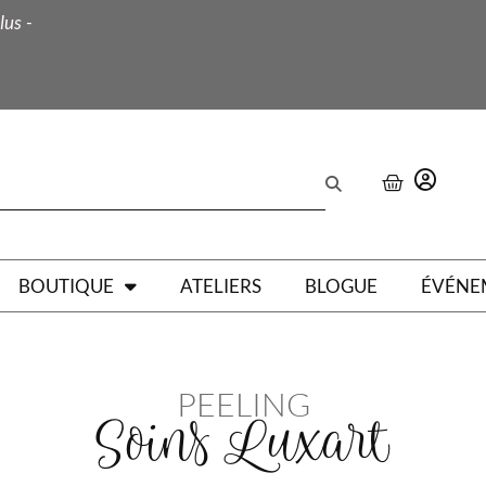
lus -
BOUTIQUE
ATELIERS
BLOGUE
ÉVÉNE
PEELING
Soins Luxart