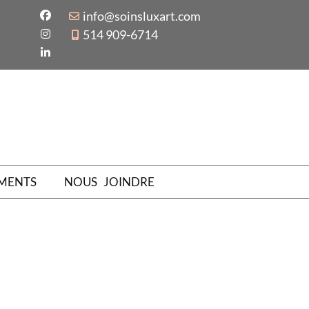
info@soinsluxart.com
514 909-6714
MENTS
NOUS JOINDRE