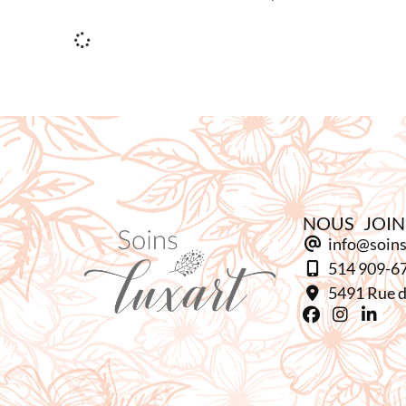
NOUS JOI
info@soins
514 909-6
5491 Rue d