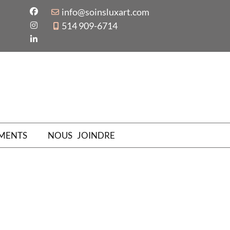
info@soinsluxart.com
514 909-6714
MENTS
NOUS JOINDRE