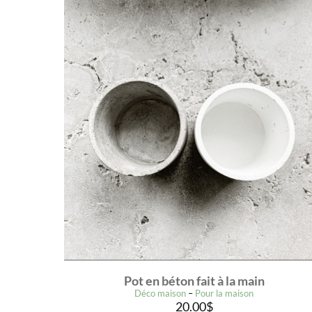
Pot en béton fait à la main
Déco maison
–
Pour la maison
20.00
$