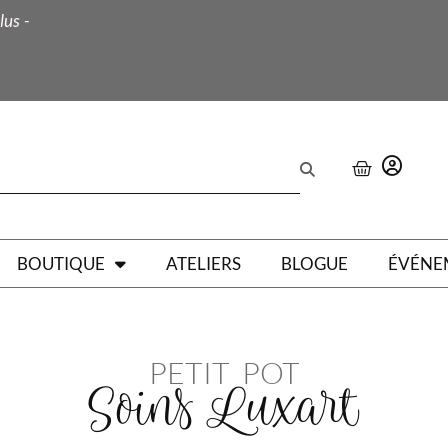
lus -
BOUTIQUE
ATELIERS
BLOGUE
ÉVÉNE
PETIT POT
Soins Luxart