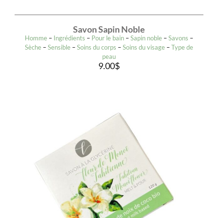
Savon Sapin Noble
Homme
–
Ingrédients
–
Pour le bain
–
Sapin noble
–
Savons
–
Sèche
–
Sensible
–
Soins du corps
–
Soins du visage
–
Type de
peau
9.00
$