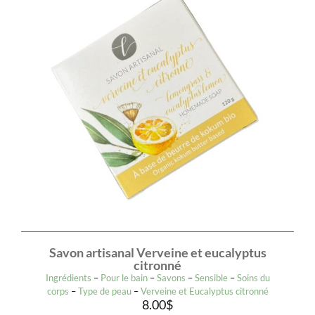
Savon artisanal Verveine et eucalyptus
citronné
Ingrédients
–
Pour le bain
–
Savons
–
Sensible
–
Soins du
corps
–
Type de peau
–
Verveine et Eucalyptus citronné
8.00
$