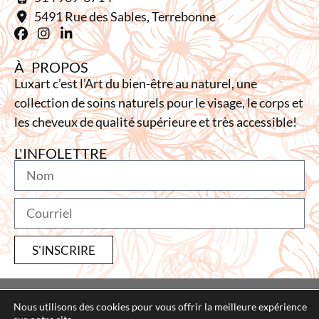
5491 Rue des Sables, Terrebonne
À PROPOS
Luxart c’est l’Art du bien-être au naturel, une
collection de soins naturels pour le visage, le corps et
les cheveux de qualité supérieure et très accessible!
L'INFOLETTRE
S'INSCRIRE
Tous droits réservés © 2020 à ce jour, Soins Luxart. Conception
Nous utilisons des cookies pour vous offrir la meilleure expérience
de
Graphix Design Graphique
.