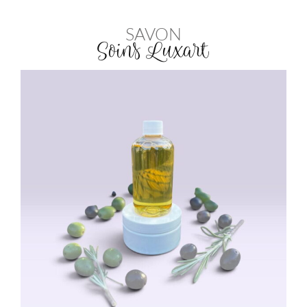
SAVON
Soins Luxart