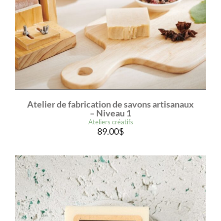
Atelier de fabrication de savons artisanaux
– Niveau 1
Ateliers créatifs
89.00
$