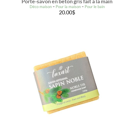
Porte-savon en béton gris fait à la main
Déco maison
–
Pour la maison
–
Pour le bain
20.00
$