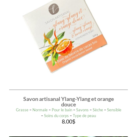
Savon artisanal Ylang-Ylang et orange
douce
Grasse
–
Normale
–
Pour le bain
–
Savons
–
Sèche
–
Sensible
–
Soins du corps
–
Type de peau
8.00
$