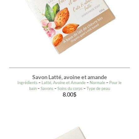
Savon Latté, avoine et amande
Ingrédients
–
Latté, Avoine et Amande
–
Normale
–
Pour le
bain
–
Savons
–
Soins du corps
–
Type de peau
8.00
$