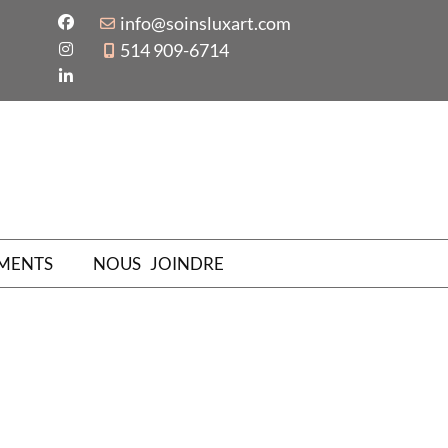
info@soinsluxart.com
514 909-6714
MENTS
NOUS JOINDRE