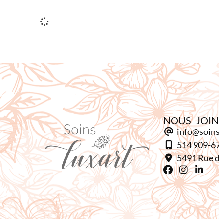
NOUS JOI
info@soins
514 909-6
5491 Rue d