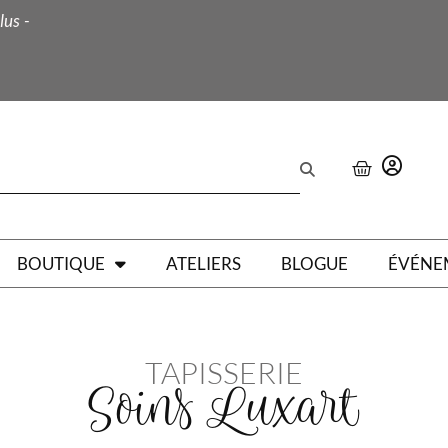
lus -
BOUTIQUE
ATELIERS
BLOGUE
ÉVÉNE
TAPISSERIE
Soins Luxart