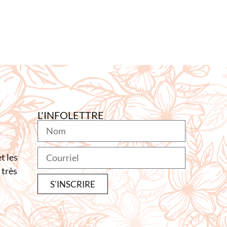
L'INFOLETTRE
t les
 très
S'INSCRIRE