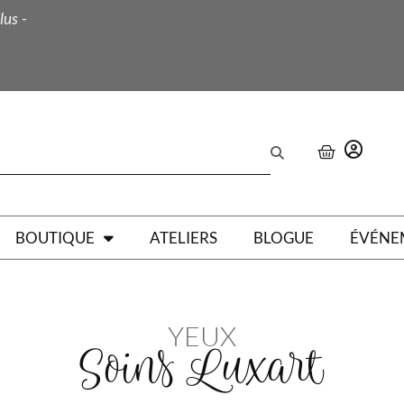
lus -
BOUTIQUE
ATELIERS
BLOGUE
ÉVÉNE
YEUX
Soins Luxart