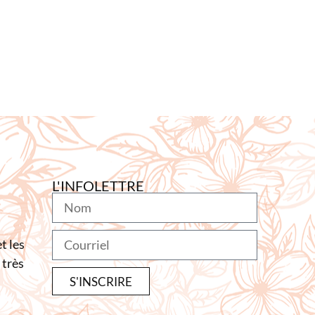
L'INFOLETTRE
t les
 très
S'INSCRIRE