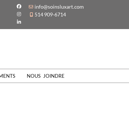
info@soinsluxart.com
514 909-6714
MENTS
NOUS JOINDRE