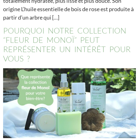
totalement hydratée, plus lisse et plus douce. Son
origine L’huile essentielle de bois de rose est produite à
partir d’un arbre qui […]
POURQUOI NOTRE COLLECTION
“FLEUR DE MONOÏ” PEUT
REPRÉSENTER UN INTÉRÊT POUR
VOUS ?