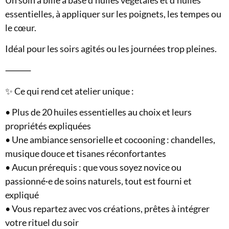
essentielles, à appliquer sur les poignets, les tempes ou
le cœur.
Idéal pour les soirs agités ou les journées trop pleines.
⸻
✨ Ce qui rend cet atelier unique :
• Plus de 20 huiles essentielles au choix et leurs
propriétés expliquées
• Une ambiance sensorielle et cocooning : chandelles,
musique douce et tisanes réconfortantes
• Aucun prérequis : que vous soyez novice ou
passionné·e de soins naturels, tout est fourni et
expliqué
• Vous repartez avec vos créations, prêtes à intégrer
votre rituel du soir