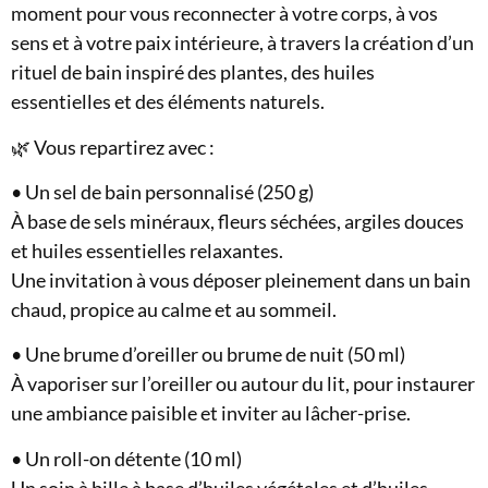
moment pour vous reconnecter à votre corps, à vos
sens et à votre paix intérieure, à travers la création d’un
rituel de bain inspiré des plantes, des huiles
essentielles et des éléments naturels.
🌿 Vous repartirez avec :
• Un sel de bain personnalisé (250 g)
À base de sels minéraux, fleurs séchées, argiles douces
et huiles essentielles relaxantes.
Une invitation à vous déposer pleinement dans un bain
chaud, propice au calme et au sommeil.
• Une brume d’oreiller ou brume de nuit (50 ml)
À vaporiser sur l’oreiller ou autour du lit, pour instaurer
une ambiance paisible et inviter au lâcher-prise.
• Un roll-on détente (10 ml)
Un soin à bille à base d’huiles végétales et d’huiles