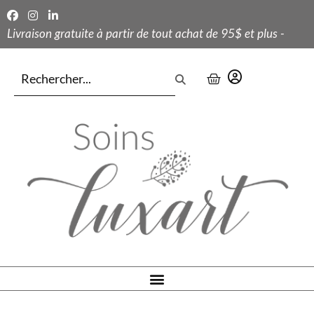
Livraison gratuite à partir de tout achat de 95$ et plus -