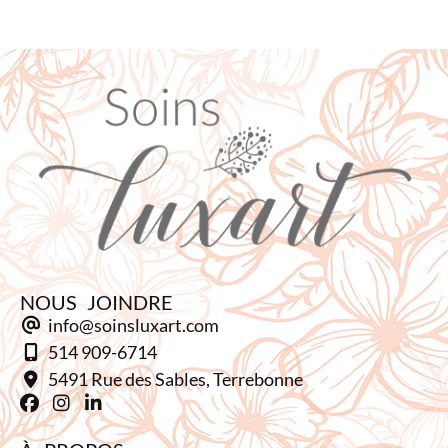
NOUS JOINDRE
info@soinsluxart.com
514 909-6714
5491 Rue des Sables, Terrebonne