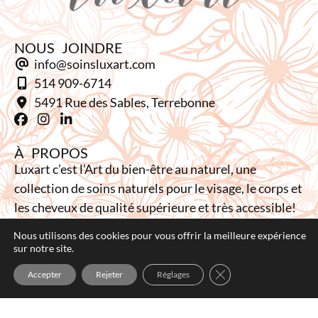
NOUS JOINDRE
info@soinsluxart.com
514 909-6714
5491 Rue des Sables, Terrebonne
À PROPOS
Luxart c’est l’Art du bien-être au naturel, une
collection de soins naturels pour le visage, le corps et
les cheveux de qualité supérieure et très accessible!
Nous utilisons des cookies pour vous offrir la meilleure expérience
L'INFOLETTRE
sur notre site.
FERMER LA BANNI
Accepter
Rejeter
Réglages