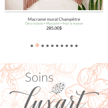
Macramé mural Champêtre
Déco maison
–
Macramé
–
Pour la maison
285.00
$