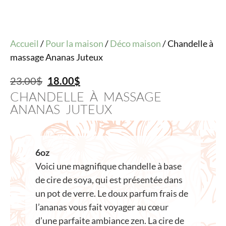
Accueil
/
Pour la maison
/
Déco maison
/ Chandelle à
massage Ananas Juteux
23.00
$
18.00
$
CHANDELLE À MASSAGE
ANANAS JUTEUX
6oz
Voici une magnifique chandelle à base
de cire de soya, qui est présentée dans
un pot de verre. Le doux parfum frais de
l’ananas vous fait voyager au cœur
d’une parfaite ambiance zen. La cire de